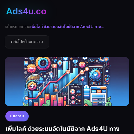
หน้าแรก
บทความ
เพิ่มไลค์ ด้วยระบบอัตโนมัติจาก Ads4U ทาง...
กลับไปหน้าบทความ
บทความ
เพิ่มไลค์ ด้วยระบบอัตโนมัติจาก Ads4U ทาง