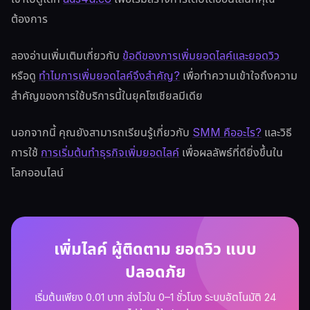
ต้องการ
ลองอ่านเพิ่มเติมเกี่ยวกับ
ข้อดีของการเพิ่มยอดไลค์และยอดวิว
หรือดู
ทำไมการเพิ่มยอดไลค์จึงสำคัญ?
เพื่อทำความเข้าใจถึงความ
สำคัญของการใช้บริการนี้ในยุคโซเชียลมีเดีย
นอกจากนี้ คุณยังสามารถเรียนรู้เกี่ยวกับ
SMM คืออะไร?
และวิธี
การใช้
การเริ่มต้นทำธุรกิจเพิ่มยอดไลค์
เพื่อผลลัพธ์ที่ดียิ่งขึ้นใน
โลกออนไลน์
เพิ่มไลค์ ผู้ติดตาม ยอดวิว แบบ
ปลอดภัย
เริ่มต้นเพียง 0.01 บาท ส่งไวใน 0–1 ชั่วโมง ระบบอัตโนมัติ 24