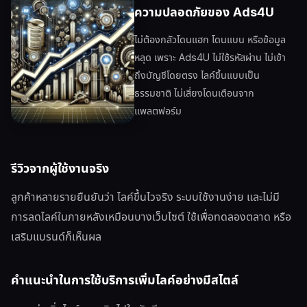
ความปลอดภัยของ Ads4U
ไม่ต้องกลัวโดนแฮก โดนแบน หรือข้อมูล
หลุด เพราะ Ads4U ไม่ใช้รหัสผ่าน ไม่เข้า
ถึงบัญชีโดยตรง ไลค์ขึ้นแบบเป็น
ธรรมชาติ ไม่เสี่ยงโดนเตือนจาก
แพลตฟอร์ม
รีวิวจากผู้ใช้งานจริง
ลูกค้าหลายรายยืนยันว่า ไลค์ขึ้นไวจริง ระบบใช้งานง่าย และไม่มี
การลดไลค์ในภายหลังเหมือนบางเว็บไซต์ ใช้เพื่อทดลองตลาด หรือ
เสริมแบรนด์ก็เห็นผล
คำแนะนำในการใช้บริการเพิ่มไลค์อย่างมีสไตล์