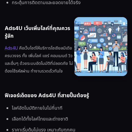
กระตุ้นการติดตามและยอดขายได้จริง
Ads4U เว็บเพิ่มไลค์ที่คุณควร
รู้จัก
Ads4U
คือเว็บไซต์ให้บริการโซเชียลมีเดีย
ครบวงจร ทั้ง เพิ่มไลค์ แชร์ คอมเมนต์ วิว
และอื่นๆ ด้วยระบบอัตโนมัติที่ปลอดภัย ไม่
ต้องใช้รหัสผ่าน ทำงานรวดเร็วทันใจ
ฟีเจอร์เด็ดของ Ads4U ที่สายปั๊มต้องรู้
ไลค์อัตโนมัติภายในไม่กี่นาที
เลือกได้ทั้งไลค์ไทยและต่างชาติ
ราคาเริ่มต้นไม่แรง เหมาะกับทุกคน