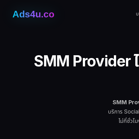
บ
SMM Provider
ไ
SMM Prov
บริการ Socia
ไม่กี่ชั