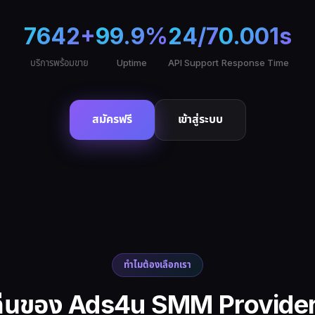
7642+
99.9%
24/7
0.001s
บริการพร้อมขาย
Uptime
API Support
Response Time
สมัครฟรี
เข้าสู่ระบบ
ทำไมต้องเลือกเรา
ด่นของ
Ads4u SMM Provider