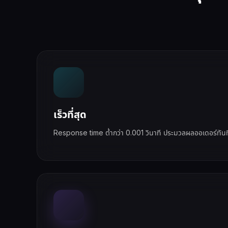
เร็วที่สุด
Response time ต่ำกว่า 0.001 วินาที ประมวลผลออเดอร์ทันที