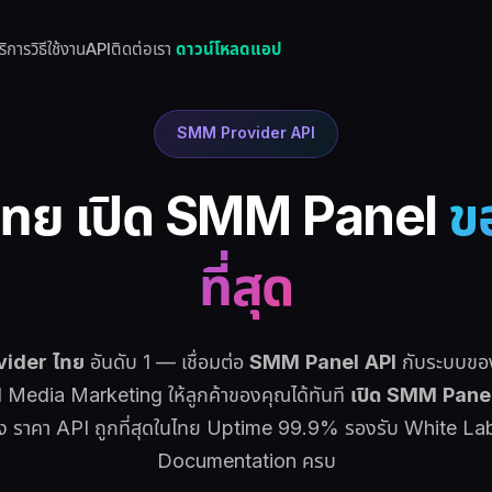
ริการ
วิธีใช้งาน
API
ติดต่อเรา
ดาวน์โหลดแอป
SMM Provider API
ทย เปิด SMM Panel
ข
ที่สุด
ider ไทย
อันดับ 1 — เชื่อมต่อ
SMM Panel API
กับระบบของเ
l Media Marketing ให้ลูกค้าของคุณได้ทันที
เปิด SMM Pane
่วโมง ราคา API ถูกที่สุดในไทย Uptime 99.9% รองรับ White La
Documentation ครบ