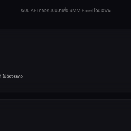
ระบบ API ที่ออกแบบมาเพื่อ SMM Panel โดยเฉพาะ
 ไม่ต้องรอคิว