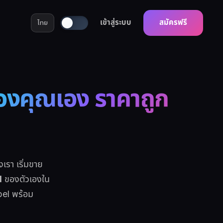
เข้าสู่ระบบ
สมัครฟรี
ไทย
องคุณเอง ราคาถูก
รา เริ่มขาย
l
ของตัวเองใน
bel พร้อม