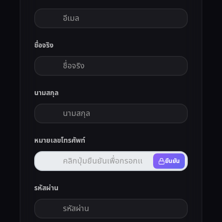
ชื่อจริง
นามสกุล
หมายเลขโทรศัพท์
ยืนยัน
รหัสผ่าน