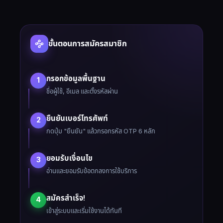
ขั้นตอนการสมัครสมาชิก
กรอกข้อมูลพื้นฐาน
1
ชื่อผู้ใช้, อีเมล และตั้งรหัสผ่าน
ยืนยันเบอร์โทรศัพท์
2
กดปุ่ม "ยืนยัน" แล้วกรอกรหัส OTP 6 หลัก
ยอมรับเงื่อนไข
3
อ่านและยอมรับข้อตกลงการใช้บริการ
สมัครสำเร็จ!
4
เข้าสู่ระบบและเริ่มใช้งานได้ทันที