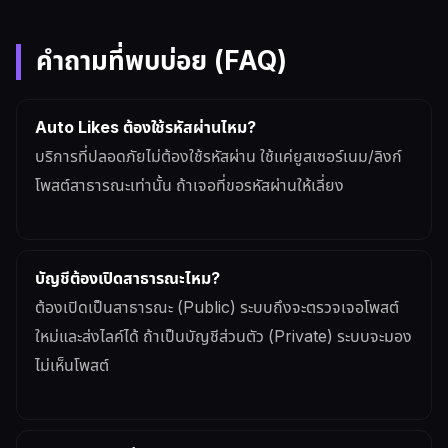
คำถามที่พบบ่อย (FAQ)
Auto Likes ต้องใช้รหัสผ่านไหม?
บริการที่ปลอดภัยไม่ต้องใช้รหัสผ่าน ใช้แค่ยูสเซอร์เนม/ลิงก์
โพสต์สาธารณะเท่านั้น ถ้าเจอที่ขอรหัสผ่านให้เลี่ยง
บัญชีต้องเปิดสาธารณะไหม?
ต้องเปิดเป็นสาธารณะ (Public) ระบบถึงจะตรวจเจอโพสต์
ใหม่และส่งไลค์ได้ ถ้าเป็นบัญชีส่วนตัว (Private) ระบบจะมอง
ไม่เห็นโพสต์