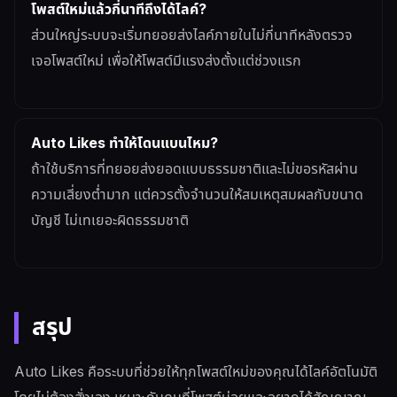
โพสต์ใหม่แล้วกี่นาทีถึงได้ไลค์?
ส่วนใหญ่ระบบจะเริ่มทยอยส่งไลค์ภายในไม่กี่นาทีหลังตรวจ
เจอโพสต์ใหม่ เพื่อให้โพสต์มีแรงส่งตั้งแต่ช่วงแรก
Auto Likes ทำให้โดนแบนไหม?
ถ้าใช้บริการที่ทยอยส่งยอดแบบธรรมชาติและไม่ขอรหัสผ่าน
ความเสี่ยงต่ำมาก แต่ควรตั้งจำนวนให้สมเหตุสมผลกับขนาด
บัญชี ไม่เทเยอะผิดธรรมชาติ
สรุป
Auto Likes คือระบบที่ช่วยให้ทุกโพสต์ใหม่ของคุณได้ไลค์อัตโนมัติ