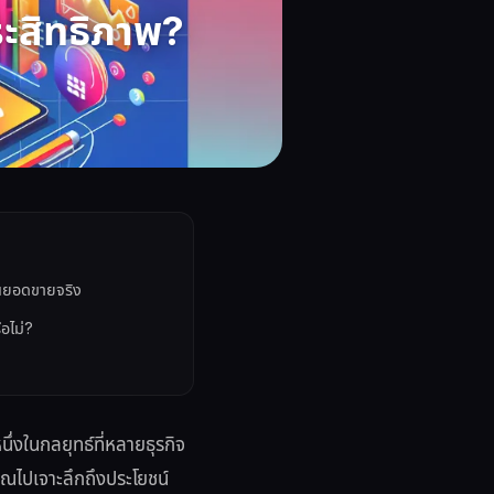
ประสิทธิภาพ?
็นยอดขายจริง
ือไม่?
นึ่งในกลยุทธ์ที่หลายธุรกิจ
คุณไปเจาะลึกถึงประโยชน์