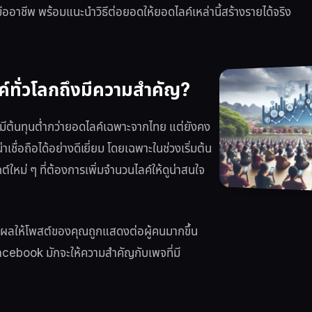
งมืออาชีพ พร้อมแนะนำวิธีต่อยอดให้ยอดไลค์เหล่านี้สร้างรายได้จริง
์ทั่วโลกถึงมีความสำคัญ?
กมีต้นทุนต่ำกว่ายอดไลค์เฉพาะจากไทย แต่ยังคง
ื่อถือได้อย่างดีเยี่ยม โดยเฉพาะในช่วงเริ่มต้น
ใหม่ ๆ ที่ต้องการเพิ่มจำนวนไลค์ให้ดูน่าสนใจ
ส่งผลให้โพสต์ของคุณถูกแสดงต่อผู้คนมากขึ้น
acebook มักจะให้ความสำคัญกับเพจที่มี