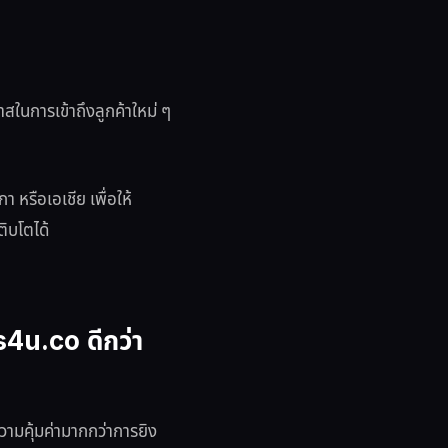
การเข้าถึงลูกค้าใหม่ ๆ
หรือเอเชีย เพื่อให้
ติบโตได้
ds4u.co ดีกว่า
วามคุ้มค่ามากกว่าการยิง