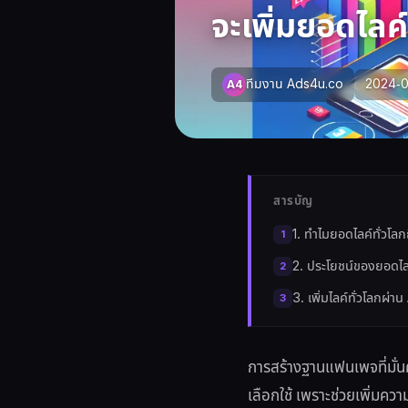
จะเพิ่มยอดไลค์
ทีมงาน Ads4u.co
2024-0
A4
สารบัญ
1. ทำไมยอดไลค์ทั่วโล
2. ประโยชน์ของยอดไล
3. เพิ่มไลค์ทั่วโลกผ่
การสร้างฐานแฟนเพจที่มั่น
เลือกใช้ เพราะช่วยเพิ่มควา