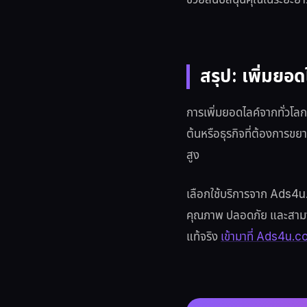
ช่วยสนับสนุนคุณในระยะยา
สรุป: เพิ่มยอดไ
การเพิ่มยอดไลค์จากทั่วโลกเป
ต้นหรือธุรกิจที่ต้องการขย
สูง
เลือกใช้บริการจาก Ads4u.co
คุณภาพ ปลอดภัย และสาม
แท้จริง
เข้ามาที่ Ads4u.co เ