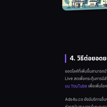
4. วิธีต่อยอด
ยอดไลค์ที่เพิ่มขึ้นสามาร
Live สดเพื่อกระตุ้นการมี
บน YouTube
เพื่อเพิ่มโ
Ads4u.co ยังมีบริการอื่น