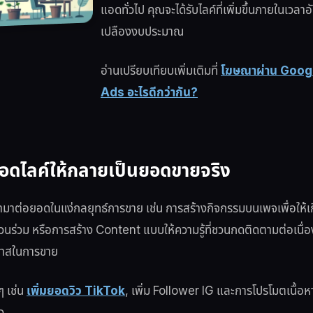
แอดทั่วไป คุณจะได้รับไลค์ที่เพิ่มขึ้นภายในเวลาอ
เปลืองงบประมาณ
อ่านเปรียบเทียบเพิ่มเติมที่
โฆษณาผ่าน Goog
Ads อะไรดีกว่ากัน?
ยอดไลค์ให้กลายเป็นยอดขายจริง
ถนำมาต่อยอดในแง่กลยุทธ์การขาย เช่น การสร้างกิจกรรมบนเพจเพื่อให้
ส่วนร่วม หรือการสร้าง Content แบบให้ความรู้ที่ชวนกดติดตามต่อเนื่
อกาสในการขาย
ๆ เช่น
เพิ่มยอดวิว TikTok
, เพิ่ม Follower IG และการโปรโมตเนื้อ