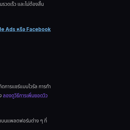
ันรวดเร็ว และไม่ต้องสิ้น
le Ads หรือ Facebook
เกิดการแชร์แบบไวรัล การทำ
อง
ลองดูวิธีการเพิ่มยอดวิว
หาบนแพลตฟอร์มต่าง ๆ ที่