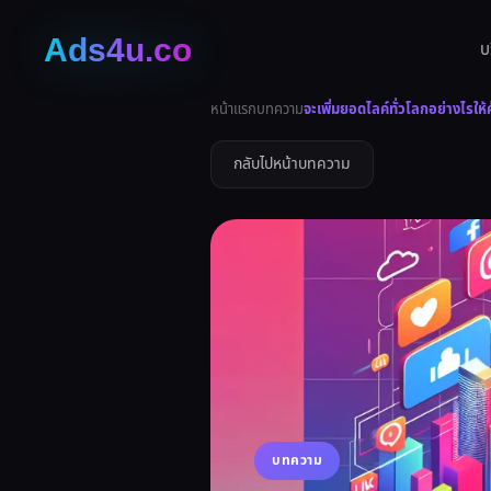
บ
หน้าแรก
บทความ
จะเพิ่มยอดไลค์ทั่วโลกอย่างไรให้ค
กลับไปหน้าบทความ
บทความ