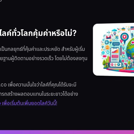
ว
ลค์ทั่วโลกคุ้มค่าหรือไม่?
็นกลยุทธ์ที่คุ้มค่าและประหยัด สำหรับผู้เริ่ม
ายฐานผู้ติดตามอย่างรวดเร็ว โดยไม่ต้องลงทุน
 เพื่อความมั่นใจว่าไลค์ที่คุณได้รับจะมี
ารถสร้างผลตอบแทนในระยะยาวได้อย่าง
พื่อเริ่มต้นเพิ่มยอดไลค์วันนี้!