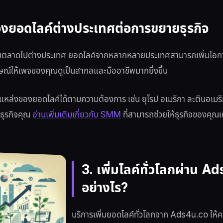
องยอดไลค์ต่างประเทศต่อการขยายธุรกิจ
ลาดไปต่างประเทศ ยอดไลค์จากหลากหลายประเทศสามารถเพิ่มโอกาสใน
กษณ์ให้เพจของคุณดูเป็นสากลและมืออาชีพมากยิ่งขึ้น
หล่งของยอดไลค์ได้ตามความต้องการ เช่น ยุโรป อเมริกา ละตินอเมริกา 
ธุรกิจคุณ
อ่านเพิ่มเติมเกี่ยวกับ SMM
ที่สามารถช่วยให้ธุรกิจของคุณเ
3. เพิ่มไลค์ทั่วโลกผ่าน A
อย่างไร?
บริการเพิ่มยอดไลค์ทั่วโลกจาก Ads4u.co ให้ค