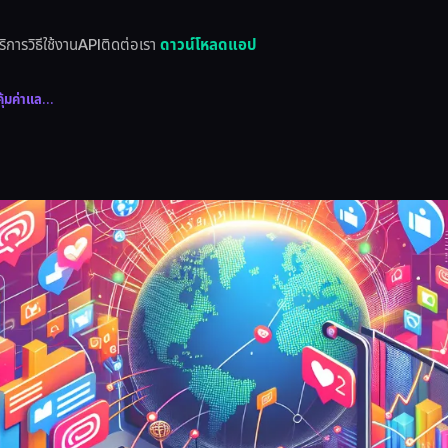
ริการ
วิธีใช้งาน
API
ติดต่อเรา
ดาวน์โหลดแอป
ุ้มค่าแล...