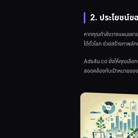
2. ประโยชน์ข
หากคุณกำลังวางแผนขยายต
ได้ทั่วโลก ช่วยสร้างภาพลั
Ads4u.co ยังให้คุณเลือกแ
สอดคล้องกับเป้าหมายของ