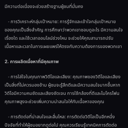
มีความต่อเนื่องจะช่วยสร้างฐานผู้ชมที่มั่นคง
- การวิเคราะห์กลุ่มเป้าหมาย: การรู้จักและเข้าใจกลุ่มเป้าหมาย
ของคุณเป็นสิ่งสำคัญ การศึกษาว่าพวกเขาชอบดูอะไร มีความสนใจ
เรื่องใด และใช้เวลาออนไลน์ช่วงไหน จะช่วยให้คุณสามารถปรับ
เนื้อหาและเวลาในการเผยแพร่ให้ตรงกับความต้องการของพวกเขา
2. การผลิตเนื้อหาที่มีคุณภาพ
- การใส่ใจในคุณภาพวิดีโอและเสียง: คุณภาพของวิดีโอและเสียง
เป็นสิ่งที่ไม่ควรมองข้าม ผู้ชมจะรู้สึกดีและมีความสนใจมากขึ้นหาก
วิดีโอมีความคมชัดและเสียงชัดเจน การใช้กล้องที่ดีและไมโครโฟน
คุณภาพสูงจะช่วยเพิ่มความน่าสนใจให้กับเนื้อหาของคุณ
- การตัดต่อที่น่าสนใจและลื่นไหล: การตัดต่อวิดีโอเป็นอีกหนึ่ง
ปัจจัยที่ทำให้ผู้ชมอยากดูต่อไป คุณควรเรียนรู้เทคนิคการตัดต่อ