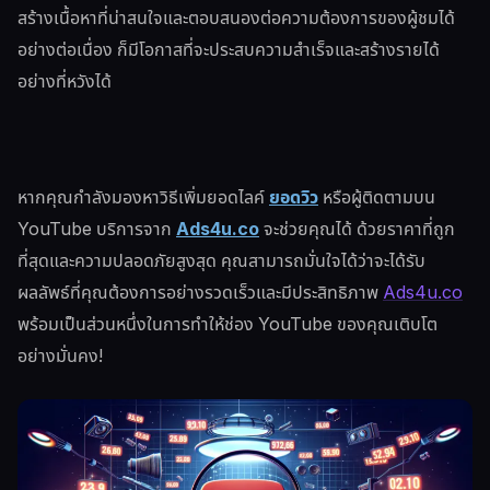
สร้างเนื้อหาที่น่าสนใจและตอบสนองต่อความต้องการของผู้ชมได้
อย่างต่อเนื่อง ก็มีโอกาสที่จะประสบความสำเร็จและสร้างรายได้
อย่างที่หวังได้
หากคุณกำลังมองหาวิธีเพิ่มยอดไลค์
ยอดวิว
หรือผู้ติดตามบน
YouTube บริการจาก
Ads4u.co
จะช่วยคุณได้ ด้วยราคาที่ถูก
ที่สุดและความปลอดภัยสูงสุด คุณสามารถมั่นใจได้ว่าจะได้รับ
ผลลัพธ์ที่คุณต้องการอย่างรวดเร็วและมีประสิทธิภาพ
Ads4u.co
พร้อมเป็นส่วนหนึ่งในการทำให้ช่อง YouTube ของคุณเติบโต
อย่างมั่นคง!