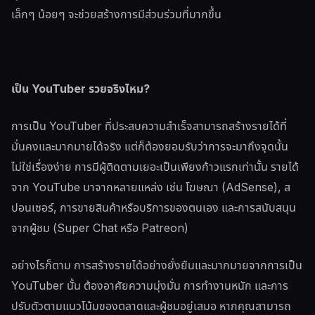
เล็กๆ น้อยๆ จะช่วยสร้างการมีส่วนร่วมที่มากขึ้น
เป็น YouTuber รวยจริงไหม?
การเป็น YouTuber ที่ประสบความสำเร็จสามารถสร้างรายได้ที่
มั่นคงและมากมายได้จริง แต่ก็ต้องยอมรับว่าการจะมาถึงจุดนั้น
ไม่ใช่เรื่องง่าย การมีผู้ติดตามเยอะเป็นเพียงก้าวแรกเท่านั้น รายได้
จาก YouTube มาจากหลายแหล่ง เช่น โฆษณา (AdSense), ส
ปอนเซอร์, การขายสินค้าหรือบริการของตนเอง และการสนับสนุน
จากผู้ชม (Super Chat หรือ Patreon)
อย่างไรก็ตาม การสร้างรายได้อย่างยั่งยืนและมากมายจากการเป็น
YouTuber นั้น ต้องอาศัยความมุ่งมั่น การทำงานหนัก และการ
ปรับตัวตามแนวโน้มของตลาดและผู้ชมอยู่เสมอ หากคุณสามารถ