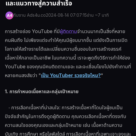
และแนวทางสู่ความสำเร็จ
ทีมงาน Ads4u.co
2024-08-14 07:07:15
อ่าน ~7 นาที
A4
การสร้างช่อง YouTube ที่มี
ผู้ติดตาม
จำนวนมากเป็นสิ่งที่หลาย
คนฝันถึง ไม่เพียงแต่จะทำให้คุณมีผู้ชมมากขึ้น แต่ยังเป็นการเปิด
โอกาสให้สร้างรายได้และเปลี่ยนความชื่นชอบในการสร้างสรรค์
เนื้อหาให้กลายเป็นอาชีพ ในบทความนี้ เราจะพูดถึงวิธีการทำให้ช่อง
YouTube ของคุณมีคนติดตามเยอะ และจะเชื่อมโยงไปยังคำถามที่
หลายคนสงสัยว่า "
เป็น YouTuber รวยจริงไหม?
"
1. การกำหนดเนื้อหาและกลุ่มเป้าหมาย
- การเลือกเนื้อหาที่น่าสนใจ: การสร้างเนื้อหาที่โดนใจผู้ชมเป็น
ปัจจัยสำคัญในการดึงดูดผู้ติดตาม คุณควรเลือกเนื้อหาที่ตรงกับ
ความสนใจของคุณเองและกลุ่มเป้าหมาย เช่น เนื้อหาด้านความ
บันเทิง การศึกษา หรือไลฟ์สไตล์ การเลือกเนื้อหาที่เฉพาะเจาะจงและ