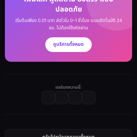
ปลอดภัย
เริ่มต้นเพียง 0.01 บาท ส่งไวใน 0–1 ชั่วโมง ระบบอัตโนมัติ 24
ชม. ไม่ต้องใช้รหัสผ่าน
ดูบริการทั้งหมด
แชร์บทความนี้: