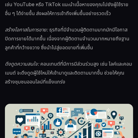
เช่น YouTube หรือ TikTok แนะนำเนื้อหาของคุณไปยังผู้ใช้ราย
อื่น ๆ ได้ง่ายขึ้น ส่งผลให้การเข้าถึงเพิ่มขึ้นอย่างรวดเร็ว
สร้างโอกาสในการขาย:
ธุรกิจที่มีจำนวนผู้ติดตามมากมักมีโอกาส
ปิดการขายได้มากขึ้น เนื่องจากผู้ติดตามจำนวนมากหมายถึงฐาน
ลูกค้าที่กว้างขวาง ซึ่งนำไปสู่ยอดขายที่เพิ่มขึ้น
ดึงดูดความสนใจ:
คอนเทนต์ที่มีการมีส่วนร่วมสูง เช่น ไลค์และคอม
เมนต์ จะดึงดูดผู้ใช้ใหม่ให้เข้ามาดูและติดตามมากขึ้น ช่วยให้คุณ
สร้างชุมชนออนไลน์ที่แข็งแกร่ง