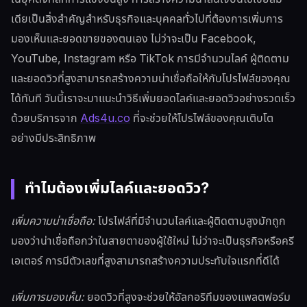
เดียเป็นสิ่งสำคัญสำหรับธุรกิจและบุคคลทั่วไปที่ต้องการเพิ่มการ
มองเห็นและยอดขายของตนเอง ไม่ว่าจะเป็น Facebook,
YouTube, Instagram หรือ TikTok การมีจำนวนไลค์ ผู้ติดตาม
และยอดวิวที่สูงสามารถสร้างความน่าเชื่อถือให้กับโปรไฟล์ของคุณ
ได้ทันที วันนี้เราจะมาแนะนำวิธีเพิ่มยอดไลค์และยอดวิวอย่างรวดเร็ว
ด้วยบริการจาก
Ads4u.co
ที่จะช่วยให้โปรไฟล์ของคุณเติบโต
อย่างมีประสิทธิภาพ
ทำไมต้องเพิ่มไลค์และยอดวิว?
เพิ่มความน่าเชื่อถือ:
โปรไฟล์ที่มีจำนวนไลค์และผู้ติดตามสูงมักถูก
มองว่าน่าเชื่อถือกว่าในสายตาของผู้ใช้ใหม่ ไม่ว่าจะเป็นธุรกิจหรือครี
เอเตอร์ การมีตัวเลขที่สูงสามารถสร้างความประทับใจแรกที่ดีได้
เพิ่มการมองเห็น:
ยอดวิวที่สูงจะช่วยให้อัลกอริทึมของแพลตฟอร์ม