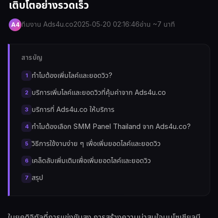
เติบโตอย่างรวดเร็ว
ทีมงาน Ads4u.co
2025-05-20 02:16:46
อ่าน ~7 นาที
A4
สารบัญ
ทำไมต้องเพิ่มไลค์และยอดวิว?
บริการเพิ่มไลค์และยอดวิวที่คุ้มค่าจาก Ads4u.co
บริการที่ Ads4u.co ให้บริการ
ทำไมต้องเลือก SMM Panel Thailand จาก Ads4u.co?
วิธีการใช้งานง่าย ๆ เพื่อเพิ่มยอดไลค์และยอดวิว
เคล็ดลับเพิ่มเติมเพื่อเพิ่มยอดไลค์และยอดวิว
สรุป
ในยุคดิจิทัลที่การแข่งขันสูง การสร้างความน่าสนใจบนโซเชียลมี