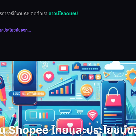
ริการ
วิธีใช้งาน
API
ติดต่อเรา
ดาวน์โหลดแอป
ละประโยชน์ของก...
ใน Shopee ไทยและประโยชน์ข