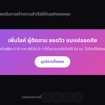
โยชน์ในการสร้างความสำเร็จให้กับธุรกิจของคุณ
เพิ่มไลค์ ผู้ติดตาม ยอดวิว แบบปลอดภัย
ิ่มต้นเพียง 0.01 บาท ส่งไวใน 0–1 ชั่วโมง ระบบอัตโนมัติ 24 ชม. ไม่ต้องใช้รหัสผ
ดูบริการทั้งหมด
แชร์บทความนี้: