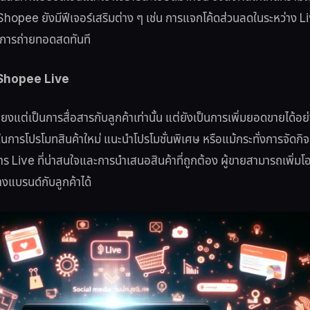
ี้ Shopee ยังมีฟีเจอร์เสริมต่าง ๆ เช่น การแจกโค้ดส่วนลดในระหว่าง L
่างการถ่ายทอดสดทันที
 Shopee Live
ยงแต่เป็นการสื่อสารกับลูกค้าเท่านั้น แต่ยังเป็นการเพิ่มยอดขายได้อย่
การโปรโมทสินค้าใหม่ แนะนำโปรโมชั่นพิเศษ หรือแม้กระทั่งการจัดกิจก
ร Live ที่น่าสนใจและการนำเสนอสินค้าที่ถูกต้อง ผู้ขายสามารถเพิ่
่างแบรนด์กับลูกค้าได้