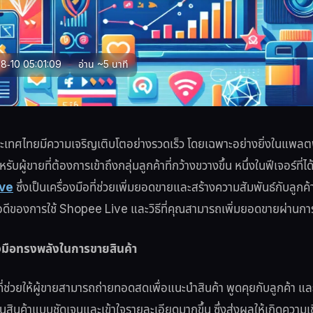
8-10 05:01:09
อ่าน ~5 นาที
ะเทศไทยมีความเจริญเติบโตอย่างรวดเร็ว โดยเฉพาะอย่างยิ่งในแพลต
ผู้ขายที่ต้องการเข้าถึงกลุ่มลูกค้าที่กว้างขวางขึ้น หนึ่งในฟีเจอร์ที
ve
ซึ่งเป็นเครื่องมือที่ช่วยเพิ่มยอดขายและสร้างความสัมพันธ์กับลูกค้
อดีของการใช้ Shopee Live และวิธีที่คุณสามารถเพิ่มยอดขายผ่านกา
งมือทรงพลังในการขายสินค้า
ี่ช่วยให้ผู้ขายสามารถถ่ายทอดสดเพื่อแนะนำสินค้า พูดคุยกับลูกค้า
ห็นสินค้าแบบชัดเจนและเข้าใจรายละเอียดมากขึ้น ซึ่งส่งผลให้เกิดความเชื