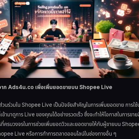
ารจาก Ads4u.co เพื่อเพิ่มยอดขายบน Shopee Live
ส่วนร่วมใน Shopee Live เป็นปัจจัยสำคัญในการเพิ่มยอดขาย การใช
ี่เข้ามาดูการ Live ของคุณได้อย่างรวดเร็ว ซึ่งจะทำให้โอกาสในการขายสิน
รที่ครบวงจรในการช่วยเพิ่มยอดวิวและยอดขายให้กับผู้ขายบน Shopee
 Shopee Live หรือการทำการตลาดออนไลน์ในช่องทางอื่น ๆ