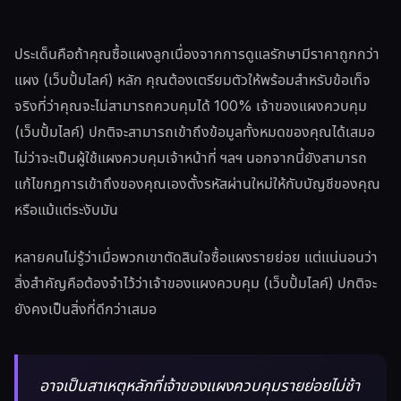
ประเด็นคือถ้าคุณซื้อแผงลูกเนื่องจากการดูแลรักษามีราคาถูกกว่า
แผง (เว็บปั้มไลค์) หลัก คุณต้องเตรียมตัวให้พร้อมสำหรับข้อเท็จ
จริงที่ว่าคุณจะไม่สามารถควบคุมได้ 100% เจ้าของแผงควบคุม
(เว็บปั้มไลค์) ปกติจะสามารถเข้าถึงข้อมูลทั้งหมดของคุณได้เสมอ
ไม่ว่าจะเป็นผู้ใช้แผงควบคุมเจ้าหน้าที่ ฯลฯ นอกจากนี้ยังสามารถ
แก้ไขกฎการเข้าถึงของคุณเองตั้งรหัสผ่านใหม่ให้กับบัญชีของคุณ
หรือแม้แต่ระงับมัน
หลายคนไม่รู้ว่าเมื่อพวกเขาตัดสินใจซื้อแผงรายย่อย แต่แน่นอนว่า
สิ่งสำคัญคือต้องจำไว้ว่าเจ้าของแผงควบคุม (เว็บปั้มไลค์) ปกติจะ
ยังคงเป็นสิ่งที่ดีกว่าเสมอ
อาจเป็นสาเหตุหลักที่เจ้าของแผงควบคุมรายย่อยไม่ช้า