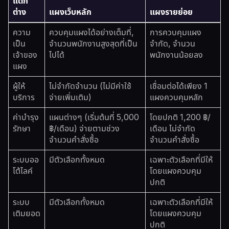
แตก
ต่าง
แผงเว็บหลัก
แผงรายย่อย
ความ
ควบคุมแผงได้อย่างเต็มที่,
การควบคุมแผง
เป็น
จำนวนพนักงานสูงสุดที่เป็น
จำกัด, จำนวน
เจ้าของ
ไปได้
พนักงานน้อยลง
แผง
ผู้ให้
ไม่จำกัดจำนวน (ไม่มีค่าใช้
เชื่อมต่อได้เพียง 1
บริการ
จ่ายเพิ่มเติม)
แผงควบคุมหลัก
ค่าบำรุง
แผนต่างๆ (เริ่มต้นที่ 5,000
โดยปกติ 1,200 ฿/
รักษา
฿/เดือน) จ่ายตามช่วง
เดือน ไม่จำกัด
จำนวนคำสั่งซื้อ
จำนวนคำสั่งซื้อ
ระบบออ
มีตัวเลือกทั้งหมด
เฉพาะตัวเลือกที่มีให้
โต้ไลค์
โดยแผงควบคุม
ปกติ
ระบบ
มีตัวเลือกทั้งหมด
เฉพาะตัวเลือกที่มีให้
เติมยอด
โดยแผงควบคุม
ปกติ