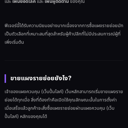
และ
เพิ่มยอดไลค์
และ
เพิ่มผู้ติดตาม
ของคุณ
ฟีเจอร์นี้ได้รับความนิยมอย่างมากเนื่องจากการซื้อแผงรายย่อยมัก
เป็นตัวเลือกที่เหมาะสมที่สุดสำหรับผู้ค้าปลีกที่ไม่มีประสบการณ์ผู้ที่
เพิ่งเริ่มต้น
ขายแผงรายย่อยยังไง?
เจ้าของแผงควบคุม (เว็บปั้มไลค์) เว็บหลักสามารถเริ่มขายแผงราย
ย่อยได้ทุกเมื่อ สิ่งที่ต้องทำคือเปิดใช้คุณลักษณะนั้นในการตั้งค่า
เมื่อเสร็จแล้วลูกค้าจะสั่งซื้อแผงรายย่อยผ่านแผงควบคุม (เว็บ
ปั้มไลค์) หลักของคุณได้