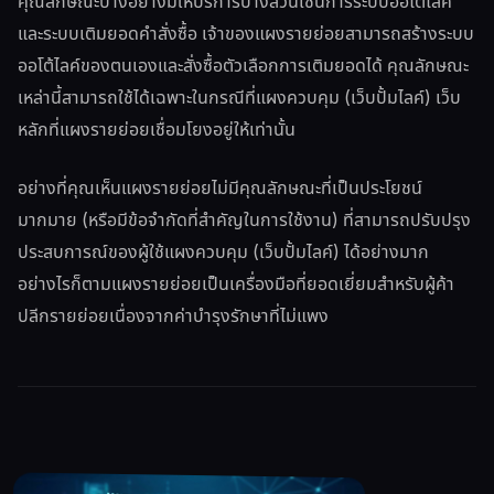
คุณลักษณะบางอย่างมีให้บริการบางส่วนเช่นการระบบออโต้ไลค์
และระบบเติมยอดคำสั่งซื้อ เจ้าของแผงรายย่อยสามารถสร้างระบบ
ออโต้ไลค์ของตนเองและสั่งซื้อตัวเลือกการเติมยอดได้ คุณลักษณะ
เหล่านี้สามารถใช้ได้เฉพาะในกรณีที่แผงควบคุม (เว็บปั้มไลค์) เว็บ
หลักที่แผงรายย่อยเชื่อมโยงอยู่ให้เท่านั้น
อย่างที่คุณเห็นแผงรายย่อยไม่มีคุณลักษณะที่เป็นประโยชน์
มากมาย (หรือมีข้อจำกัดที่สำคัญในการใช้งาน) ที่สามารถปรับปรุง
ประสบการณ์ของผู้ใช้แผงควบคุม (เว็บปั้มไลค์) ได้อย่างมาก
อย่างไรก็ตามแผงรายย่อยเป็นเครื่องมือที่ยอดเยี่ยมสำหรับผู้ค้า
ปลีกรายย่อยเนื่องจากค่าบำรุงรักษาที่ไม่แพง