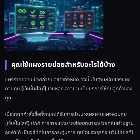
คุณใช้แผงรายย่อยสำหรับอะไรได้บ้าง
แผงรายย่อยมีป้ายกำกับสีขาวทั้งหมด ดังนั้นในฐานะเจ้าของแผง
ควบคุม
(เว็บปั้มไลค์)
เว็บหลัก อาจขายเป็นบริการให้กับลูกค้าของ
คุณ
เนื่องจากคำสั่งซื้อทั้งหมดได้รับการประมวลผลผ่านแผงควบคุม
(เว็บปั้มไลค์) ปกติ การขายแผงรายย่อยสามารถช่วยคุณสร้างฐาน
ลูกค้าได้ เป็นวิธีที่ดีในการกระตุ้นการเติบโตของธุรกิจ (เว็บปั้มไลค์)