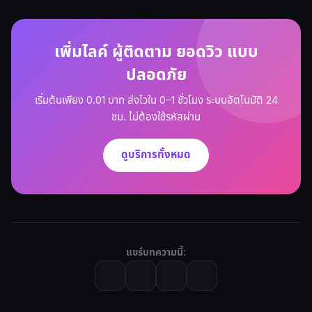
เพิ่มไลค์ ผู้ติดตาม ยอดวิว แบบ
ปลอดภัย
เริ่มต้นเพียง 0.01 บาท ส่งไวใน 0–1 ชั่วโมง ระบบอัตโนมัติ 24
ชม. ไม่ต้องใช้รหัสผ่าน
ดูบริการทั้งหมด
แชร์บทความนี้: