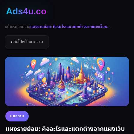
หน้าแรก
บทความ
แผงรายย่อย: คืออะไรและแตกต่างจากแผงเว็บห...
กลับไปหน้าบทความ
บทความ
แผงรายย่อย: คืออะไรและแตกต่างจากแผงเว็บ