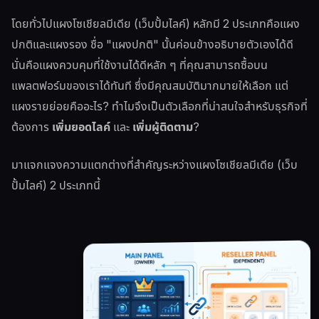
โดยทั่วไปแผงโซเชียลมีเดีย (เว็บปั้มไลค์) หลักมี 2 ประเภทคือแผง
ปกติและแผงรอง ชื่อ "แผงปกติ" นั้นค่อนข้างอธิบายตัวเองได้ดี
นั่นคือแผงควบคุมที่ใช้งานได้ดีหลัก ๆ ที่คุณสามารถซื้อบน
แพลตฟอร์มของเราได้ทันที ซึ่งมีคุณสมบัติมากมายให้เลือก แต่
แผงรายย่อยคืออะไร? ทำไมจึงเป็นตัวเลือกที่น่าสนใจสำหรับธุรกิจที่
ต้องการ
เพิ่มยอดไลค์
และ
เพิ่มผู้ติดตาม
?
มาแจกแจงความแตกต่างที่สำคัญระหว่างแผงโซเชียลมีเดีย (เว็บ
ปั้มไลค์) 2 ประเภทนี้