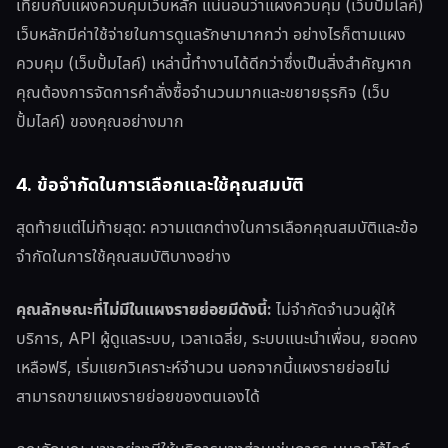
เทียบกับแผงควบคุมเว็บหลัก แน่นอนว่าแผงควบคุม (เว็บปั้มไลค์)
เว็บหลักมีค่าใช้จ่ายในการดูแลรักษามากกว่า อย่างไรก็ตามแผง
ควบคุม (เว็บปั้มไลค์) เหล่านี้ทำงานได้ดีกว่าซึ่งเป็นสิ่งสำคัญหาก
คุณต้องการจัดการคำสั่งซื้อจำนวนมากและขยายธุรกิจ (เว็บ
ปั้มไลค์) ของคุณอย่างมาก
4. ข้อจำกัดในการเลือกและใช้คุณสมบัติ
สุดท้ายแต่ไม่ท้ายสุด: ความแตกต่างในการเลือกคุณสมบัติและข้อ
จำกัดในการใช้คุณสมบัติบางอย่าง
คุณลักษณะที่ไม่มีในแผงรายย่อยมีดังนี้:
ไม่จำกัดจำนวนผู้ให้
บริการ, API ผู้ดูแลระบบ, เวลาเฉลี่ย, ระบบแนะนำเพื่อน, ยอดคง
เหลือฟรี, เริ่มแยกวิเคราะห์จำนวน นอกจากนี้แผงรายย่อยไม่
สามารถขายแผงรายย่อยของตนเองได้