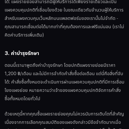
ได้: แผงรายย่อยสามารถมีผู้ให้บริการได้เพียงรายเดียวและเป็น
แผงควบคุมปกติที่เชื่อมโยงด้วย ในขณะเดียวกันจำนวนผู้ให้บริการ
สำหรับแผงควบคุมเว็บหลักบนแพลตฟอร์มของเรานั้นไม่จำกัด -
คุณสามารถเชื่อมต่อได้มากเท่าที่คุณต้องการและฟรีแน่นอน (เราไม่
คิดค่าบริการเพิ่มเติม)
3. ค่าบำรุงรักษา
ตอนนี้เรามาพูดถึงค่าบำรุงรักษา โดยปกติแผงรายย่อยมีราคา
1,200 ฿/เดือน และไม่มีการจำกัดคำสั่งซื้อต่อเดือน แต่นี่คือสิ่งที่จับ
ได้: คำสั่งซื้อทั้งหมดจะดำเนินการผ่านแผงควบคุมปกติที่มีการเชื่อม
โยงแผงย่อย หมายความว่าเจ้าของแผงควบคุมปกติจัดการคำสั่ง
ซื้อทั้งหมดโดยทั่วไป
ด้วยเหตุนี้หากคุณซื้อแผงรายย่อยคุณไม่ควรนับการเติบโตที่สำคัญ
เนื่องจากการเลือกคุณสมบัติของแผงดังกล่าวมีข้อจำกัดมากเมื่อ