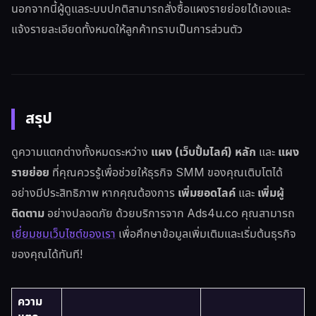
นอกจากนี้ผู้ดูแลระบบปกติสามารถสั่งซื้อแผงรายย่อยได้เองและ
แจ้งรายละเอียดทั้งหมดให้ลูกค้าทราบเป็นการส่วนตัว
สรุป
ดูความแตกต่างทั้งหมดระหว่าง
แผง (เว็บปั้มไลค์) หลัก
และ
แผง
รายย่อย
ที่คุณควรรู้เพื่อช่วยให้ธุรกิจ SMM ของคุณเติบโตได้
อย่างมีประสิทธิภาพ หากคุณต้องการ
เพิ่มยอดไลค์
และ
เพิ่มผู้
ติดตาม
อย่างปลอดภัย ด้วยบริการจาก Ads4u.co คุณสามารถ
เยี่ยมชมเว็บไซต์ของเรา
เพื่อศึกษาข้อมูลเพิ่มเติมและเริ่มต้นธุรกิจ
ของคุณได้ทันที!
ความ