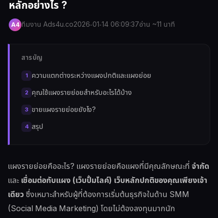
หลักอย่างไร ?
ทีมงาน Ads4u.co
2026-01-14 06:09:37
อ่าน ~11 นาที
A4
สารบัญ
ความแตกต่างระหว่างแผงปกติและแผงย่อย
คุณใช้แผงรายย่อยสำหรับอะไรได้บ้าง
ขายแผงรายย่อยยังไง?
สรุป
แผงรายย่อยคืออะไร? แผงรายย่อยคือแผงที่มีคุณลักษณะที่
จำกัด
และ
เชื่อมต่อกับแผง (เว็บปั้มไลค์) เว็บหลักปกติของคุณเพียงเจ้า
เดียว
ซึ่งเหมาะสำหรับผู้ที่ต้องการเริ่มต้นธุรกิจในด้าน SMM
(Social Media Marketing) โดยไม่ต้องลงทุนมากนัก