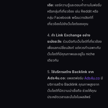
เดีย:
แชร์ความรู้และตอบคำถามในฟอรั่ม
หรือกลุ่มที่เกี่ยวข้อง เช่น Reddit หรือ
กลุ่ม Facebook พร้อมวางลิงก์ที่
เกี่ยวข้องไปยังเว็บไซต์ของคุณ
4.
ทำ Link Exchange อย่าง
ระมัดระวัง:
ร่วมมือกับเว็บไซต์ที่เกี่ยวข้อง
เพื่อแลกเปลี่ยนลิงก์ แต่ควรทำเฉพาะกับ
เว็บไซต์ที่มีคุณภาพและอยู่ใน niche
เดียวกัน
5.
ใช้บริการสร้าง Backlink จาก
Ads4u.co:
แพลตฟอร์ม
Ads4u.co
มี
บริการสร้าง Backlink คุณภาพสูงจาก
เว็บไซต์ที่มีความน่าเชื่อถือ ช่วยให้คุณ
ประหยัดเวลาและมั่นใจในผลลัพธ์