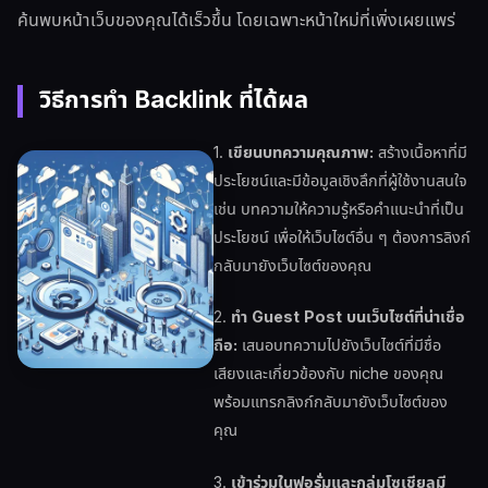
ค้นพบหน้าเว็บของคุณได้เร็วขึ้น โดยเฉพาะหน้าใหม่ที่เพิ่งเผยแพร่
วิธีการทำ Backlink ที่ได้ผล
1.
เขียนบทความคุณภาพ:
สร้างเนื้อหาที่มี
ประโยชน์และมีข้อมูลเชิงลึกที่ผู้ใช้งานสนใจ
เช่น บทความให้ความรู้หรือคำแนะนำที่เป็น
ประโยชน์ เพื่อให้เว็บไซต์อื่น ๆ ต้องการลิงก์
กลับมายังเว็บไซต์ของคุณ
2.
ทำ Guest Post บนเว็บไซต์ที่น่าเชื่อ
ถือ:
เสนอบทความไปยังเว็บไซต์ที่มีชื่อ
เสียงและเกี่ยวข้องกับ niche ของคุณ
พร้อมแทรกลิงก์กลับมายังเว็บไซต์ของ
คุณ
3.
เข้าร่วมในฟอรั่มและกลุ่มโซเชียลมี