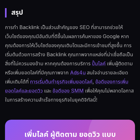
สรุป
การทำ Backlink เป็นส่วนสำคัญของ SEO ที่สามารถช่วยให้
เว็บไซต์ของคุณมีอันดับที่ดีขึ้นในผลการค้นหาของ Google หาก
คุณต้องการให้เว็บไซต์ของคุณเติบโตและมีการเข้าชมที่สูงขึ้น การ
เริ่มต้นด้วยการสร้าง Backlink คุณภาพจากแหล่งที่น่าเชื่อถือเป็น
สิ่งที่ไม่ควรมองข้าม หากคุณต้องการบริการ
ปั้มไลค์
เพิ่มผู้ติดตาม
หรือเพิ่มยอดไลค์ที่มีคุณภาพจาก
Ads4u
สนใจอ่านรายละเอียด
เพิ่มเติมได้ที่
การเริ่มต้นทำธุรกิจเพิ่มยอดไลค์
,
ข้อดีของการเพิ่ม
ยอดไลค์และยอดวิว
และ
ข้อดีของ SMM
เพื่อให้คุณไม่พลาดโอกาส
ในการสร้างความสำเร็จทางธุรกิจในยุคดิจิทัลนี้!
เพิ่มไลค์ ผู้ติดตาม ยอดวิว แบบ