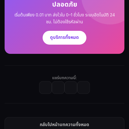
ปลอดภัย
เริ่มต้นเพียง 0.01 บาท ส่งไวใน 0–1 ชั่วโมง ระบบอัตโนมัติ 24
ชม. ไม่ต้องใช้รหัสผ่าน
ดูบริการทั้งหมด
แชร์บทความนี้:
กลับไปหน้าบทความทั้งหมด