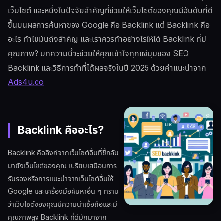
เว็บไซต์ และหนึ่งในปัจจัยสำคัญที่ช่วยให้เว็บไซต์ของคุณมีอันดับที่ดี
ขึ้นบนผลการค้นหาของ Google คือ Backlink แต่ Backlink คือ
อะไร ทำไมมันถึงสำคัญ และเราควรทำอย่างไรให้ได้ Backlink ที่มี
คุณภาพ? บทความนี้จะช่วยให้คุณเข้าใจทุกแง่มุมของ SEO
Backlink และวิธีการทำที่ได้ผลจริงในปี 2025 ด้วยคำแนะนำจาก
Ads4u.co
Backlink คืออะไร?
Backlink คือลิงก์จากเว็บไซต์อื่นที่ชี้กลับ
มายังเว็บไซต์ของคุณ เปรียบเสมือนการ
รับรองหรือการแนะนำจากเว็บไซต์อื่นให้
Google และเครื่องมือค้นหาอื่น ๆ ทราบ
ว่าเว็บไซต์ของคุณมีความน่าเชื่อถือและมี
คุณภาพสูง Backlink ที่ดีมักมาจาก