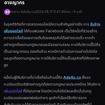
อาชญากร
ทีมงาน Ads4u.co
2024-08-11 11:47:45
อ่าน ~3 นาที
A4
ในยุคดิจิทัลที่การตลาดออนไลน์มีความสำคัญอย่างยิ่ง การ
รับจ้าง
เพิ่มยอดไลค์
ให้กับแฟนเพจ Facebook เป็นวิธีหนึ่งที่ช่วยสร้าง
ความน่าเชื่อถือและการเติบโตของธุรกิจได้อย่างรวดเร็ว หากทำ
อย่างถูกต้องตามกฎหมายและมีจรรยาบรรณ การให้บริการนี้ไม่ถือ
เป็นอาชญากรรม ตรงกันข้าม หากมีการดำเนินการอย่างโปร่งใส
และถูกต้องตามกฎหมาย การให้บริการนี้ถือเป็นธุรกิจที่มีศักยภาพ
สูง
หนึ่งในผู้ให้บริการที่น่าเชื่อถือในด้านนี้คือ
Ads4u.co
ซึ่งจด
ทะเบียนเปิดบริษัทอย่างถูกต้องตามกฎหมายประเทศไทย ให้บริการ
เพิ่มยอดไลค์
ที่มีคุณภาพ โดยมีความโปร่งใสและยึดมั่นในกฎ
ระเบียบของแพลตฟอร์มต่างๆ ลูกค้าที่เลือกใช้บริการจาก
Ads4u.co จะได้รับการดูแลอย่างดี ด้วยทีมงานมืออาชีพที่มี