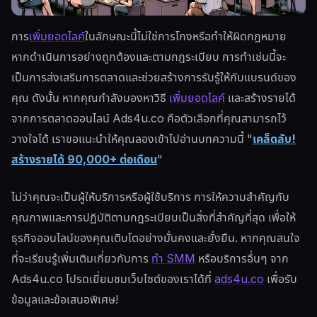
การ
เพิ่มยอดไลค์
ในลักษณะนี้ไม่ใช่การโกงหรือทำให้ผิดกฎหมาย
หากดำเนินการอย่างถูกต้องและตามกฎระเบียบ การทำเช่นนี้จะ
เป็นการส่งเสริมการตลาดและช่วยสร้างการรับรู้ให้กับแบรนด์ของ
คุณ ดังนั้น หากคุณกำลังมองหาวิธี
เพิ่มยอดไลค์
และสร้างรายได้
จากการตลาดออนไลน์ Ads4u.co คือตัวเลือกที่คุณสามารถไว้
วางใจได้ เราขอแนะนำให้คุณลองเข้าไปอ่านบทความนี้ "
เคล็ดลับ!
สร้างรายได้ 90,000+ ต่อเดือน
"
ไม่ว่าคุณจะเป็นผู้ให้บริการหรือผู้ใช้บริการ การให้ความสำคัญกับ
คุณภาพและการปฏิบัติตามกฎระเบียบเป็นสิ่งที่สำคัญที่สุด เพื่อให้
ธุรกิจออนไลน์ของคุณเติบโตอย่างมั่นคงและยั่งยืน. หากคุณสนใจ
ที่จะเรียนรู้เพิ่มเติมเกี่ยวกับการ
ทำ SMM
หรือบริการอื่นๆ จาก
Ads4u.co โปรดเยี่ยมชมเว็บไซต์ของเราได้ที่
ads4u.co
เพื่อรับ
ข้อมูลและข้อเสนอพิเศษ!