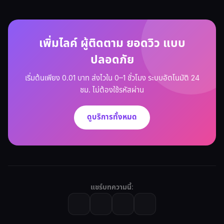
เพิ่มไลค์ ผู้ติดตาม ยอดวิว แบบ
ปลอดภัย
เริ่มต้นเพียง 0.01 บาท ส่งไวใน 0–1 ชั่วโมง ระบบอัตโนมัติ 24
ชม. ไม่ต้องใช้รหัสผ่าน
ดูบริการทั้งหมด
แชร์บทความนี้: